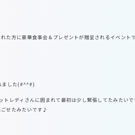
された方に豪華食事会＆プレゼントが贈呈されるイベント
した(#^^#)
ャットレディさんに囲まれて最初は少し緊張してたみたいで
過ごせたみたいです♪
・