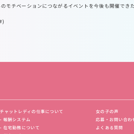
んのモチベーションにつながるイベントを今後も開催でき
#)
チャットレディの仕事について
女の子の声
報酬システム
応募・お問い合わ
在宅勤務について
よくある質問