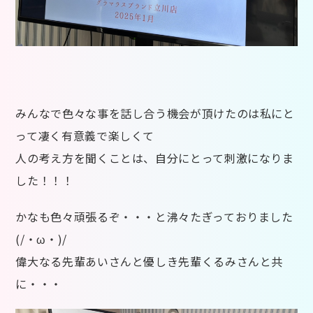
みんなで色々な事を話し合う機会が頂けたのは私にと
って凄く有意義で楽しくて
人の考え方を聞くことは、自分にとって刺激になりま
した！！！
かなも色々頑張るぞ・・・と沸々たぎっておりました
(/・ω・)/
偉大なる先輩あいさんと優しき先輩くるみさんと共
に・・・