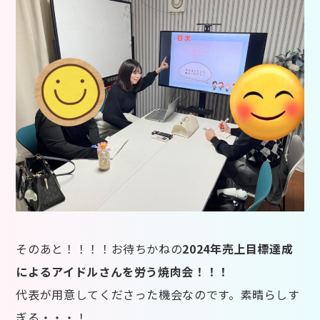
そのあと！！！！お待ちかねの
2024年売上目標達成
によるアイドルさんを労う焼肉会！！！
代表が用意してくださった機会なのです。素晴らしす
ぎる・・・！