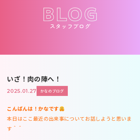
スタッフブログ
いざ！肉の陣へ！
2025.01.27
かなのブログ
こんばんは！かなです
本日はここ最近の出来事についてお話しようと思いま
す＾＾