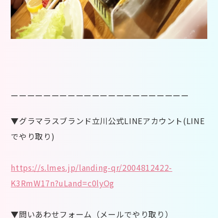
ーーーーーーーーーーーーーーーーーーーーーー
▼グラマラスブランド立川公式LINEアカウント(LINE
でやり取り)
https://s.lmes.jp/landing-qr/2004812422-
K3RmW17n?uLand=c0lyOg
▼問いあわせフォーム（メールでやり取り）