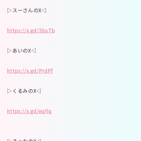
▷スーさんのX◁
https://x.gd/SbsTb
▷あいのX◁
https://x.gd/PrdPf
▷くるみのX◁
https://x.gd/eqfIq
▷きゃなのX◁