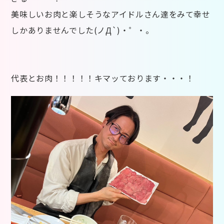
美味しいお肉と楽しそうなアイドルさん達をみて幸せ
しかありませんでした(ノД`)・゜・。
代表とお肉！！！！！キマッております・・・！