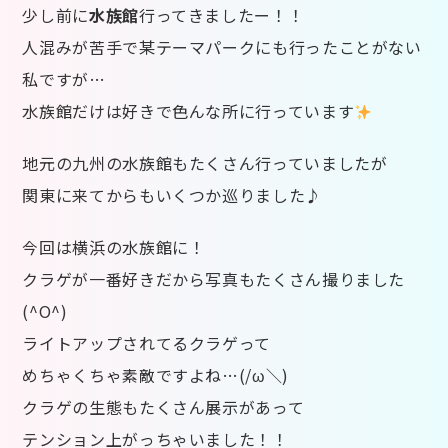
少し前に
水族館
行ってきましたー！！
人混みが苦手で某テーマパークにも行ったことがない
私ですが…
水族館だけは好きで色んな所に行っています
地元の九州の水族館もたくさん行っていましたが
関東に来てからもいくつか巡りました♪
今回は横浜の水族館に！
クラゲが一番好きだから写真もたくさん撮りました
(^O^)
ライトアップされてるクラゲって
めちゃくちゃ素敵ですよね…(/ω＼)
クラゲの生態もたくさん展示があって
テンション上がっちゃいました！！