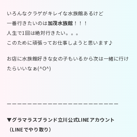
いろんなクラゲがキレイな水族館あるけど
一番行きたいのは
加茂水族館
！！！
人生で1回は絶対行きたい。。。
このために頑張ってお仕事しようと思います♪
お店に水族館好きな女の子もいるから次は一緒に行け
たらいいなぁ(^O^)
ーーーーーーーーーーーーーーーーーーーーーー
▼グラマラスブランド立川公式LINEアカウント
（LINEでやり取り）