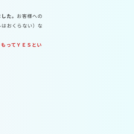
ました。
お客様への
ルはおくらない）な
をもってＹＥＳとい