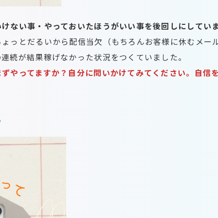
いけない事・やっておいたほうがいい事を後回しにしてい
ちょっとだるいから配信当欠（もちろんお客様に休むメー
の連続が結果稼げなかった状況をつくていました。
まずやってますか？自分に問いかけてみてください。自信
る