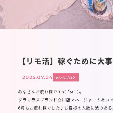
【リモ活】稼ぐために大事
2025.07.04
あいのブログ
みなさんお疲れ様です٩( ”ω” )و
グラマラスブランド立川店マネージャーのあい
6月もお疲れ様でした♪お客様の人数に波のある