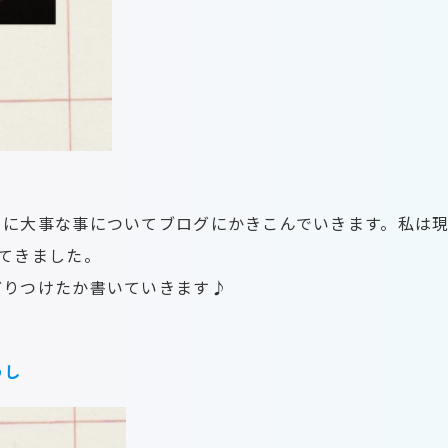
めに大事な事についてブログにかきこんでいきます。私は
てきました。
どりつけたか書いていきます♪
わし