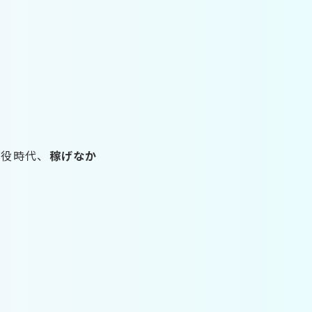
現役時代、
稼げなか