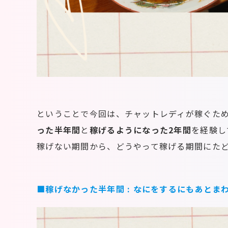
ということで今回は、チャットレディが稼ぐた
った半年間
と
稼げるようになった2年間
を経験し
稼げない期間から、どうやって稼げる期間にた
■稼げなかった半年間 : なにをするにもあとま