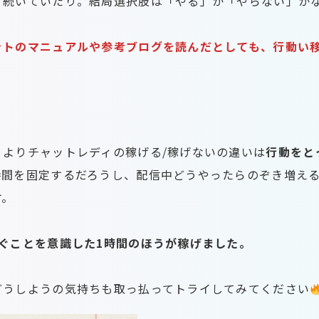
と続いていたり。結局選択肢は「やる」か「やらない」か
ットのマニュアルや参考ブログを読んだとしても、行動い
よりチャットレディの稼げる/稼げないの違いは
行動をと
時間を固定するだろうし、配信中どうやったらのぞき増え
す。
ぐことを意識した1時間のほうが稼げました。
どうしようの気持ちも取っ払ってトライしてみてください