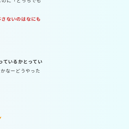
なのに「どっちでも
移さないのはなにも
っているかとってい
るかなーどうやった