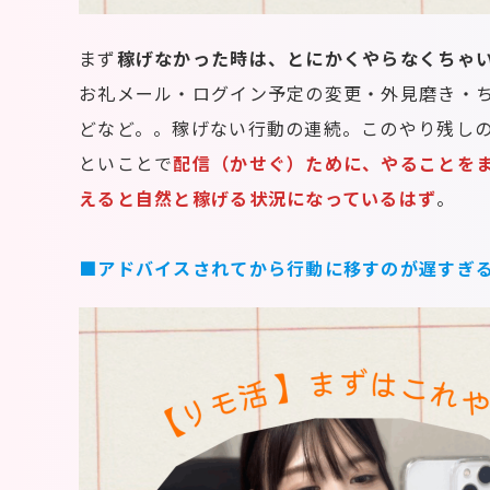
まず
稼げなかった時は、とにかくやらなくちゃ
お礼メール・ログイン予定の変更・外見磨き・
どなど。。稼げない行動の連続。このやり残し
といことで
配信（かせぐ）ために、やることを
えると自然と稼げる状況になっているはず
。
■アドバイスされてから行動に移すのが遅すぎ